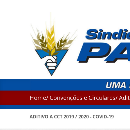
Home
/
Convenções e Circulares
/ Adi
ADITIVO A CCT 2019 / 2020 - COVID-19