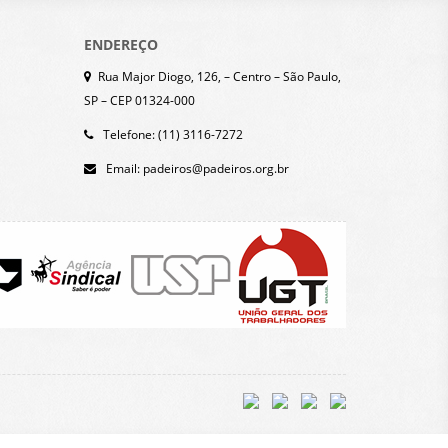
ENDEREÇO
Rua Major Diogo, 126, – Centro – São Paulo,
SP – CEP 01324-000
Telefone: (11) 3116-7272
Email:
padeiros@padeiros.org.br