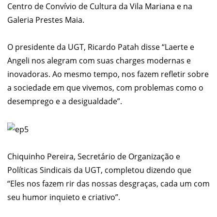
Centro de Convívio de Cultura da Vila Mariana e na
Galeria Prestes Maia.
O presidente da UGT, Ricardo Patah disse “Laerte e
Angeli nos alegram com suas charges modernas e
inovadoras. Ao mesmo tempo, nos fazem refletir sobre
a sociedade em que vivemos, com problemas como o
desemprego e a desigualdade”.
Chiquinho Pereira, Secretário de Organização e
Políticas Sindicais da UGT, completou dizendo que
“Eles nos fazem rir das nossas desgraças, cada um com
seu humor inquieto e criativo”.