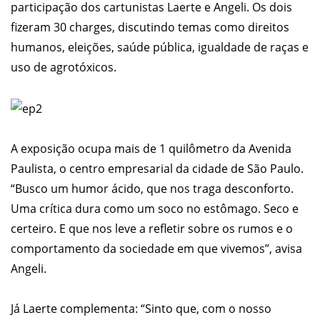
participação dos cartunistas Laerte e Angeli. Os dois
fizeram 30 charges, discutindo temas como direitos
humanos, eleições, saúde pública, igualdade de raças e
uso de agrotóxicos.
A exposição ocupa mais de 1 quilômetro da Avenida
Paulista, o centro empresarial da cidade de São Paulo.
“Busco um humor ácido, que nos traga desconforto.
Uma crítica dura como um soco no estômago. Seco e
certeiro. E que nos leve a refletir sobre os rumos e o
comportamento da sociedade em que vivemos”, avisa
Angeli.
Já Laerte complementa: “Sinto que, com o nosso